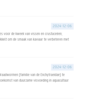
2024-12-06
zes voor de kweek van vissen en crustaceëen;
wikkelt om de smaak van kaviaar te verbeteren met
2024-12-06
draadwormen (familie van de Enchytraeidae) te
toekomst van duurzame visvoeding in aquacultuur