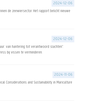
2024-12-06
nnen de zeewiersector. Het rapport belicht nieuwe
2024-12-06
uur: van hantering tot verantwoord slachten".
ess bij vissen te verminderen.
2024-11-06
l Considerations and Sustainability in Mariculture