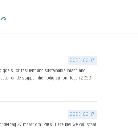
euws
2025-02-17
 goals for resilient and sustainable inland and
rsector en de stappen die nodig zijn om tegen 2050
2025-02-17
donderdag 27 maart om 12u00. Deze nieuwe call staat