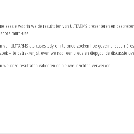
line sessie waarin we de resultaten van ULTFARMS presenteren en bespreken
fshore multi-use.
ten van ULTFARMS als casestudy om te onderzoeken hoe governancebarrière
rzoek – te betrekken, streven we naar een brede en diepgaande discussie ov
n we onze resultaten valideren en nieuwe inzichten verwerken.
)