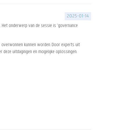
2025-01-14
. Het onderwerp van de sessie is 'governance
s overwonnen kunnen worden. Door experts uit
er deze uitdagingen en mogelijke oplossingen.