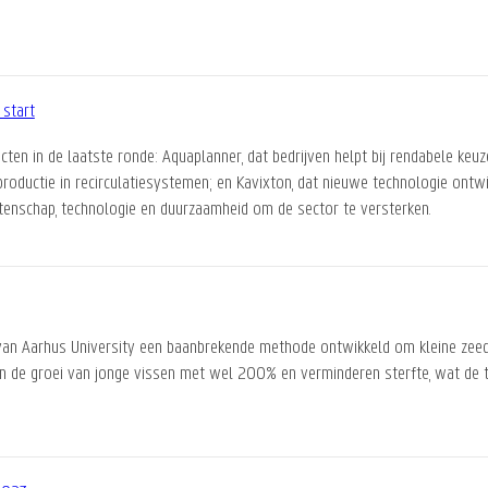
 start
ten in de laatste ronde: Aquaplanner, dat bedrijven helpt bij rendabele keu
productie in recirculatiesystemen; en Kavixton, dat nieuwe technologie ont
tenschap, technologie en duurzaamheid om de sector te versterken.
van Aarhus University een baanbrekende methode ontwikkeld om kleine zee
 de groei van jonge vissen met wel 200% en verminderen sterfte, wat de 