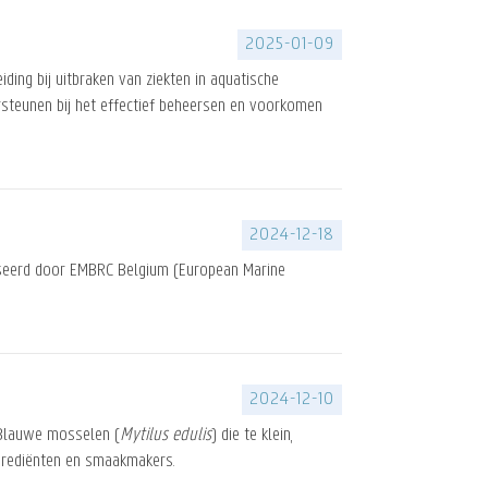
2025-01-09
ing bij uitbraken van ziekten in aquatische
steunen bij het effectief beheersen en voorkomen
2024-12-18
iseerd door EMBRC Belgium (European Marine
2024-12-10
 Blauwe mosselen (
Mytilus edulis
) die te klein,
grediënten en smaakmakers.