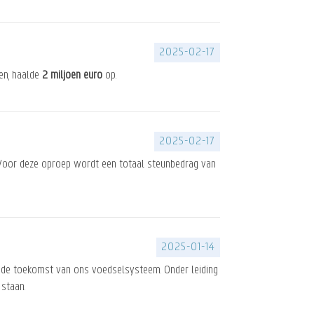
2025-02-17
ren, haalde
2 miljoen euro
op.
2025-02-17
. Voor deze oproep wordt een totaal steunbedrag van
2025-01-14
de toekomst van ons voedselsysteem. Onder leiding
staan.