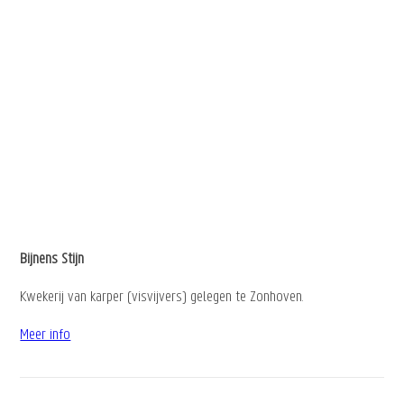
Bijnens Stijn
Kwekerij van karper (visvijvers) gelegen te Zonhoven.
Meer info