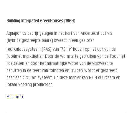
Building Integrated GreenHouses (BIGH)
Aquaponics bedrijf gelegen in het hart van Anderlecht dat vis
(hybride gestreepte baars) kweekt in een gesloten
3
recirculatiesysteem (RAS) van 175 m
boven op het dak van de
Foodmet markthallen. Door de warmte te gebruiken van de Foodmet
koelcellen en door het nitraat-rijke water van de viskweek te
benutten in de teelt van tomaten en kruiden, wordt er gestreefd
naar een circulair systeem. Op deze manier kan BIGH duurzaam en
lokaal voeding produceren.
Meer info