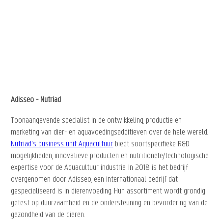
Adisseo - Nutriad
Toonaangevende specialist in de ontwikkeling, productie en
marketing van dier- en aquavoedingsadditieven over de hele wereld.
Nutriad's business unit Aquacultuur
biedt soortspecifieke R&D
mogelijkheden, innovatieve producten en nutritionele/technologische
expertise voor de Aquacultuur industrie. In 2018 is het bedrijf
overgenomen door Adisseo, een internationaal bedrijf dat
gespecialiseerd is in dierenvoeding. Hun assortiment wordt grondig
getest op duurzaamheid en de ondersteuning en bevordering van de
gezondheid van de dieren.