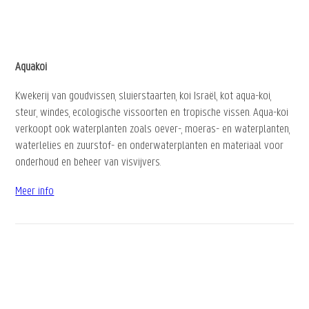
Aquakoi
Kwekerij van goudvissen, sluierstaarten, koi Israël, kot aqua-koi,
steur, windes, ecologische vissoorten en tropische vissen. Aqua-koi
verkoopt ook waterplanten zoals oever-, moeras- en waterplanten,
waterlelies en zuurstof- en onderwaterplanten en materiaal voor
onderhoud en beheer van visvijvers.
Meer info