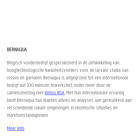
BERNAQUA
Belgisch voederbedrijf gespecializeerd in de ontwikkeling van
hoogtechnologische kwaliteitsvoeders voor de larvale stadia van
vissen en garnalen. Bernaqua is uitgegroeid tot een internationaal
bedrijf dat 100 mensen tewerkstelt, onder meer door de
samensmelting met
InVivo NSA
. Met hun internationale ervaring
biedt Bernaqua hun klanten advies en analyses aan gerelateerd aan
verscheidende lokale omgevingen, economische situaties en
marktomstandigheden.
Meer info