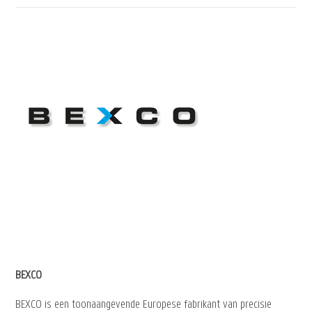
BEXCO
BEXCO is een toonaangevende Europese fabrikant van precisie
ontworpen synthetische meer-, sleep- en hijstouwen voor offshore,