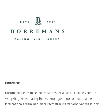
Borremans
Groothandel en familiebedrijf dat gespecialiseerd is in de verkoop
van paling, vis en haring. Hun verkoop gaat door op nationale en
internationale vismijnen, maar rechtstreekse verkoop van vis is ook