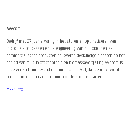
Avecom
Bedrijf met 27 jaar ervaring in het sturen en optimaliseren van
microbiële processen en de engineering van microbiomen. Ze
commercialiseren producten en leveren deskundige diensten op het
gebied van milieubiotechnologie en biomassavergisting. Avecom is
in de aquacultuur bekend om hun product Abil, dat gebruikt wordt
om de microben in aquacultuur biofilters op te starten.
Meer info