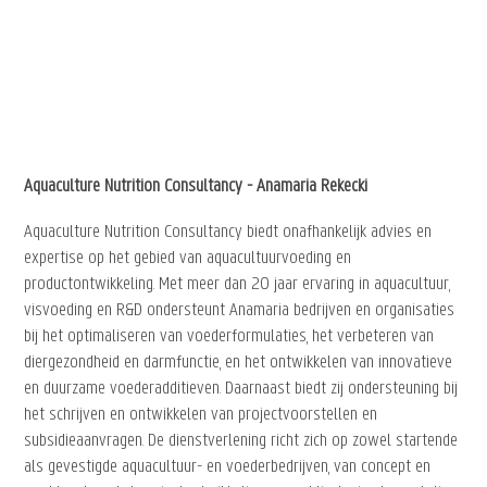
Aquaculture Nutrition Consultancy - Anamaria Rekecki
Aquaculture Nutrition Consultancy biedt onafhankelijk advies en
expertise op het gebied van aquacultuurvoeding en
productontwikkeling. Met meer dan 20 jaar ervaring in aquacultuur,
visvoeding en R&D ondersteunt Anamaria bedrijven en organisaties
bij het optimaliseren van voederformulaties, het verbeteren van
diergezondheid en darmfunctie, en het ontwikkelen van innovatieve
en duurzame voederadditieven. Daarnaast biedt zij ondersteuning bij
het schrijven en ontwikkelen van projectvoorstellen en
subsidieaanvragen. De dienstverlening richt zich op zowel startende
als gevestigde aquacultuur- en voederbedrijven, van concept en
marktanalyse tot projectontwikkeling en praktische implementatie.