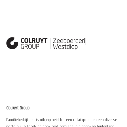
Colruyt Group
Familiebedrijf dat is uitgegroeid tot een retailgroep en een diverse
portefeuille food- en non-foodformules in binnen- en buitenland.