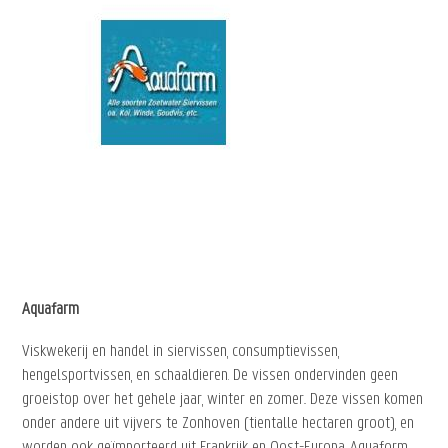
Aquafarm
Viskwekerij en handel in siervissen, consumptievissen,
hengelsportvissen, en schaaldieren. De vissen ondervinden geen
groeistop over het gehele jaar, winter en zomer.. Deze vissen komen
onder andere uit vijvers te Zonhoven (tientalle hectaren groot), en
worden ook geïmporteerd uit Frankrijk en Oost-Europa. Aquaform