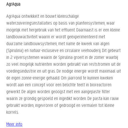
AgrAqua ontwikkelt en bouwt kleinschalige
waterzuiveringsinstallaties op basis van plantensystemen, waar
mogelijk met hergebruik van het effluent. Daarnaast is er een kleine
landbouwactiviteit waarin er wordt geëxperimenteerd met
duurzame landbouwsystemen, met name de kweek van algen
(Spirulina) en natuur-inclusieve en circulaire veehouderij. Dit gebeurt
in 2 vijversystemen waarin de Spirulina groeit in de zomer waarbij
zo veel mogelijk nutriënten worden gebruikt van reststromen uit de
voedingsindustrie en uit gras. De nodige energie wordt maximaal uit
de eigen zonne-energie gehaald. Om jaarrond te kunnen kweken
wordt aan een concept voor een belichte teelt in bioreactoren
gewerkt. De algen worden geoogst met een aangepaste filter
waarin ze grondig gespoeld en ingedikt worden. De pasta kan rauw
gebruikt worden, ingevroren of gedroogd en vermalen tot kleine
korrels.
Meer info