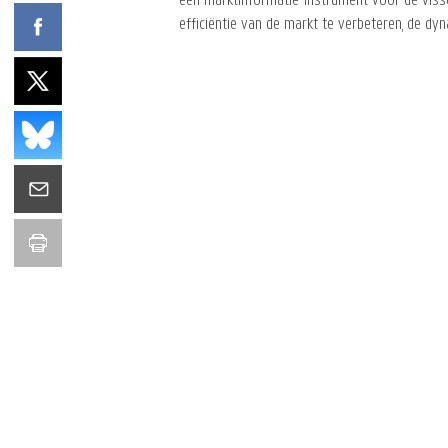
een marktinformatie-instrument voor de viss
efficiëntie van de markt te verbeteren, de dy