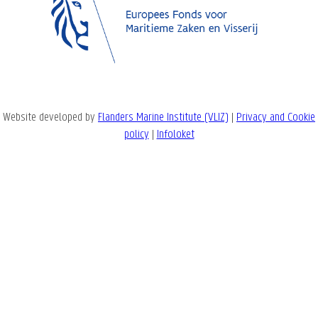
Website developed by
Flanders Marine Institute (VLIZ)
|
Privacy and Cookie
policy
|
Infoloket