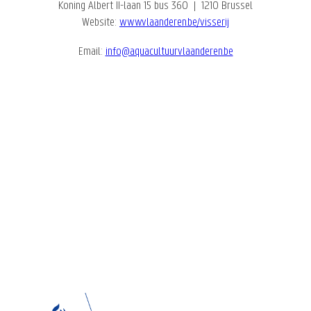
Koning Albert II-laan 15 bus 360 | 1210 Brussel
Website:
www.vlaanderen.be/visserij
Email:
info@aquacultuurvlaanderen.be