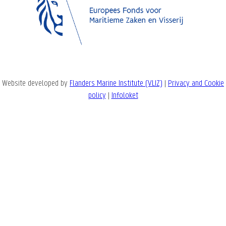
Website developed by
Flanders Marine Institute (VLIZ)
|
Privacy and Cookie
policy
|
Infoloket