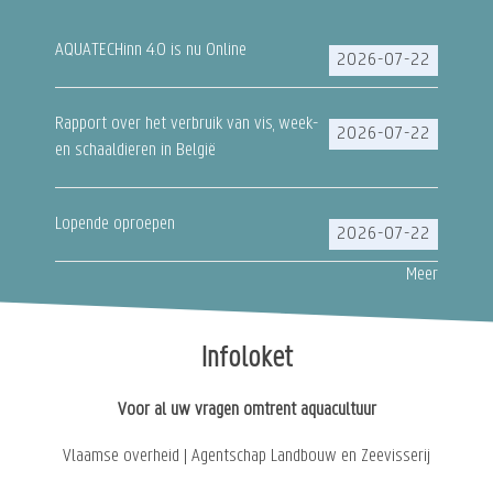
AQUATECHinn 4.0 is nu Online
2026-07-22
Rapport over het verbruik van vis, week-
2026-07-22
en schaaldieren in België
Lopende oproepen
2026-07-22
Meer
Infoloket
Voor al uw vragen omtrent aquacultuur
Vlaamse overheid | Agentschap Landbouw en Zeevisserij