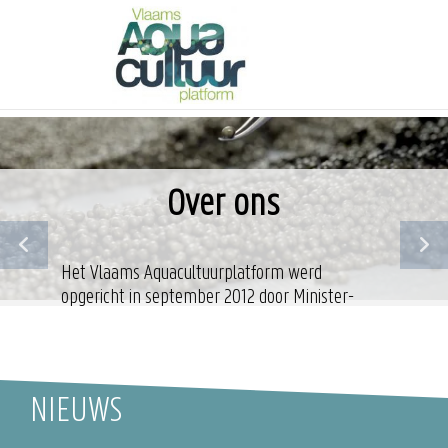
Overslaan
en
naar
de
inhoud
gaan
Over ons
Het Vlaams Aquacultuurplatform werd
opgericht in september 2012 door Minister-
President Kris Peeters met de bedoeling de
ontwikkeling van de Vlaamse aquacultuursector
te stimuleren en te faciliteren.
NIEUWS