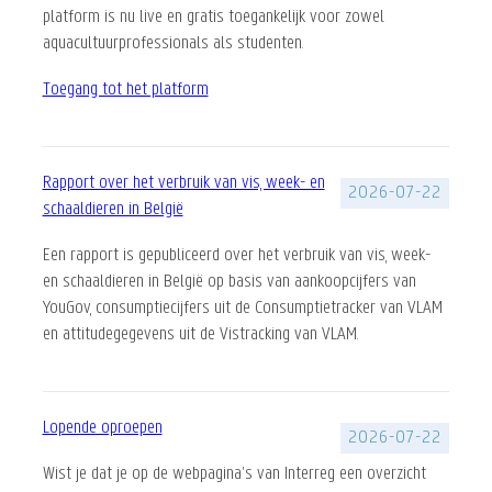
platform is nu live en gratis toegankelijk voor zowel
aquacultuurprofessionals als studenten.
Toegang tot het platform
Rapport over het verbruik van vis, week- en
2026-07-22
schaaldieren in België
Een rapport is gepubliceerd over
het verbruik van vis, week-
en schaaldieren in België op basis van aankoopcijfers van
YouGov, consumptiecijfers uit de Consumptietracker van VLAM
en attitudegegevens uit de Vistracking van VLAM.
Lopende oproepen
2026-07-22
Wist je dat je op de webpagina’s van Interreg een overzicht