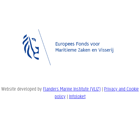
Website developed by
Flanders Marine Institute (VLIZ)
|
Privacy and Cookie
policy
|
Infoloket