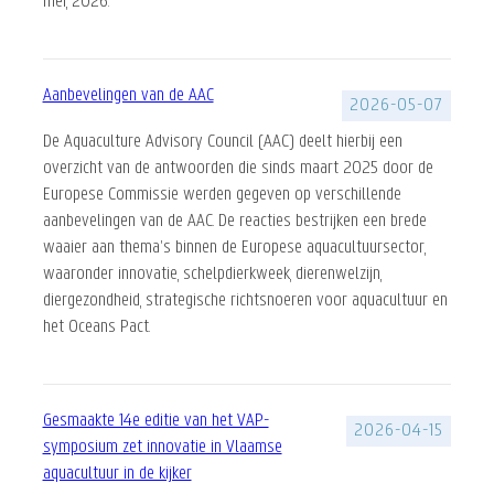
mei, 2026.
Aanbevelingen van de AAC
2026-05-07
De Aquaculture Advisory Council (AAC) deelt hierbij een
overzicht van de antwoorden die sinds maart 2025 door de
Europese Commissie werden gegeven op verschillende
aanbevelingen van de AAC. De reacties bestrijken een brede
waaier aan thema’s binnen de Europese aquacultuursector,
waaronder innovatie, schelpdierkweek, dierenwelzijn,
diergezondheid, strategische richtsnoeren voor aquacultuur en
het Oceans Pact.
Gesmaakte 14e editie van het VAP-
2026-04-15
symposium zet innovatie in Vlaamse
aquacultuur in de kijker