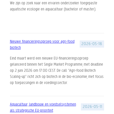
We zijn op zoek naar een ervaren onderzoeker toegepaste
aquatische ecologie en aquacultuur (bachelor of master).
Nieuwe financieringsoproep voor agri-food
2026-05-18
biotech
Eind maart werd een nieuwe EU-financieringsoproep
gelanceerd binnen het Single Market Programme, met deadline
op 2 juni 2026 om 17:00 CEST. De call “Agri-food Biotech
Scaling-up” richt zich op biotech in de bio-economie, met focus
op toepassingen in de voedingssector.
Aquacultuur, landbouw en voedselsystemen
2026-05-11
als strategische EU-prioriteit