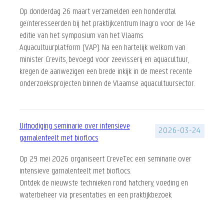
Op donderdag 26 maart verzamelden een honderdtal
geïnteresseerden bij het praktijkcentrum Inagro voor de 14e
editie van het symposium van het Vlaams
Aquacultuurplatform (VAP). Na een hartelijk welkom van
minister Crevits, bevoegd voor zeevisserij en aquacultuur,
kregen de aanwezigen een brede inkijk in de meest recente
onderzoeksprojecten binnen de Vlaamse aquacultuursector.
Uitnodiging seminarie over intensieve
2026-03-24
garnalenteelt met bioflocs
Op 29 mei 2026 organiseert CreveTec een seminarie over
intensieve garnalenteelt met bioflocs.
Ontdek de nieuwste technieken rond hatchery, voeding en
waterbeheer via presentaties en een praktijkbezoek.