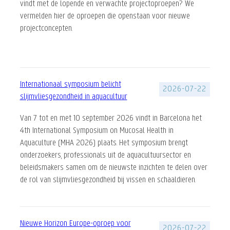
vindt met de lopende en verwachte projectoproepen? We
vermelden hier de oproepen die openstaan voor nieuwe
projectconcepten.
Internationaal symposium belicht
2026-07-22
slijmvliesgezondheid in aquacultuur
Van 7 tot en met 10 september 2026 vindt in Barcelona het
4th International Symposium on Mucosal Health in
Aquaculture (MHA 2026) plaats. Het symposium brengt
onderzoekers, professionals uit de aquacultuursector en
beleidsmakers samen om de nieuwste inzichten te delen over
de rol van slijmvliesgezondheid bij vissen en schaaldieren.
Nieuwe Horizon Europe-oproep voor
2026-07-22