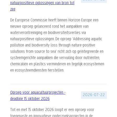
natuurpositieve oplossingen van bron tot
zee
De Europese Commissie heeft binnen Horizon Europe een
nieuwe oproep gelanceerd rond het aanpakken van
waterverontreiniging en biodiversiteitsverlies via
natuurpositieve oplossingen. De oproep ‘Addressing aquatic
pollution and biodiversity loss through nature-positive
solutions from source to sea’ richt zich op geïntegreerde en
systeemgerichte aanpakken die vervuiling door nutriënten,
chemicaliën en plastics verminderen en tegelijk ecosystemen
en ecosysteemdiensten herstellen.
Oproep voor aquacultuurprojecten -
2026-07-22
deadline 15 oktober 2026
Tot en met 15 oktober 2026 loopt er een oproep voor
toegepaste en innovatieve onderzoeksprojecten in de