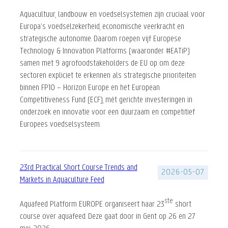
Aquacultuur, landbouw en voedselsystemen zijn cruciaal voor
Europa’s voedselzekerheid, economische veerkracht en
strategische autonomie. Daarom roepen vijf Europese
Technology & Innovation Platforms (waaronder #EATiP)
samen met 9 agrofoodstakeholders de EU op om deze
sectoren expliciet te erkennen als strategische prioriteiten
binnen FP10 – Horizon Europe en het European
Competitiveness Fund (ECF), mét gerichte investeringen in
onderzoek en innovatie voor een duurzaam en competitief
Europees voedselsysteem.
23rd Practical Short Course Trends and
2026-05-07
Markets in Aquaculture Feed
ste
Aquafeed Platform EUROPE organiseert haar 23
short
course over aquafeed. Deze gaat door in Gent op 26 en 27