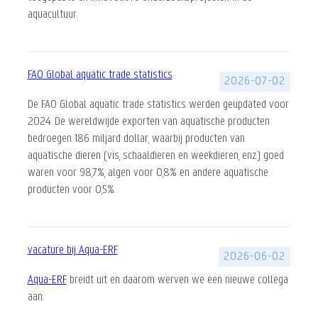
aquacultuur.
FAO Global aquatic trade statistics
2026-07-02
De FAO Global aquatic trade statistics werden geupdated voor
2024. De wereldwijde exporten van aquatische producten
bedroegen 186 miljard dollar, waarbij producten van
aquatische dieren (vis, schaaldieren en weekdieren, enz.) goed
waren voor 98,7%, algen voor 0,8% en andere aquatische
producten voor 0,5%.
vacature bij Aqua-ERF
2026-06-02
Aqua-ERF
breidt uit en daarom werven we een nieuwe collega
aan.