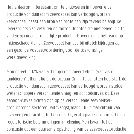
Het is daarom interessant om te analyseren in hoeverre de
productie van duurzaam zeevoedsel kan verhoogd worden.
Zeevoedsel, naast een bron van proteïnen, zijn tevens belangrijke
leveranciers van vetzuren en micronutriënten die niet eenvoudig te
vinden zijn in andere dierlijke producten. Bovendien is het risico op
milieuschade kleiner. Zeevoedsel kan dus bij uitstek bijdragen aan
een gezonde voedselvoorziening voor de toekomstige
wereldbevolking.
Momenteel is 17% van al het geconsumeerd vlees (van vis of
landdieren) afkomstig uit de oceaan. Om in te schatten hoe sterk de
productie van duurzaam zeevoedsel kan verhoogd worden, stelden
wetenschappers verschillende vraag- en aanbodcurves op. Deze
aanbod-curves richten zich op de verschillende zeevoedsel-
producerende sectoren (wildvangst, maricultuur, maricultuur van
bivalven) en brachten technologische, ecologische, economische en
regulatorische belemmeringen in rekening. Men kwam tot de
conclusie dat een duurzame opschaling van de zeevoedselproductie