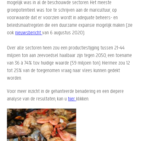
mogelijk was in al de beschouwde sectoren. Het meeste
groeipotentieel was toe te schrijven aan de maricultuur, op
voorwaarde dat er voorzien wordt in adequate beheers- en
beleidsmaatregelen die een duurzame expansie mogelijk maken (zie
ook
nieuwsbericht
van 6 augustus 2020).
Over alle sectoren heen zou een productiestijging tussen 21-44
miljoen ton aan zeevoedsel haalbaar zijn tegen 2050, een toename
van 36 à 74% t.o.v. huidige waarde (59 miljoen ton). Hiermee zou 12
tot 25% van de toegenomen vraag naar vlees kunnen gedekt
worden.
Voor meer inzicht in de gehanteerde benadering en een diepere
analyse van de resultaten, kan u
hier
klikken.