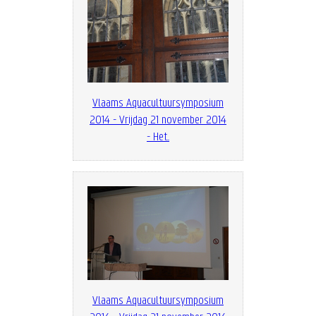
Vlaams Aquacultuursymposium
2014 - Vrijdag 21 november 2014
- Het...
Vlaams Aquacultuursymposium