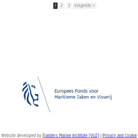
1
2
3
Volgende >
Website developed by
Flanders Marine Institute (VLIZ)
|
Privacy and Cookie