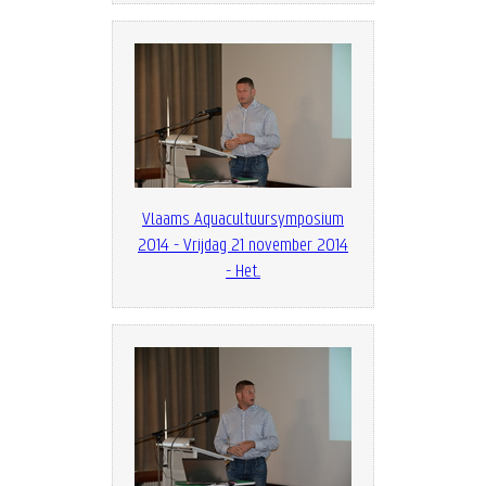
Vlaams Aquacultuursymposium
2014 - Vrijdag 21 november 2014
- Het...