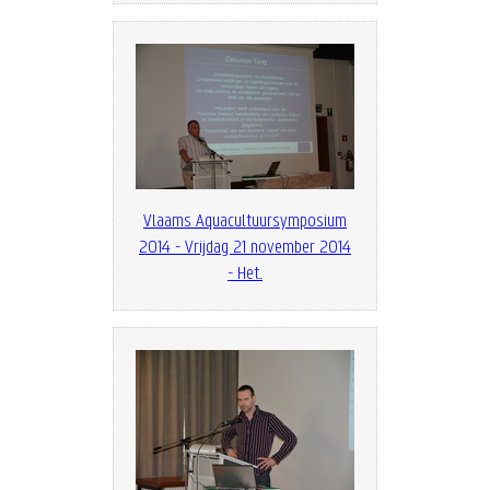
Vlaams Aquacultuursymposium
2014 - Vrijdag 21 november 2014
- Het...