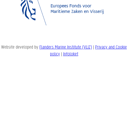
Website developed by
Flanders Marine Institute (VLIZ)
|
Privacy and Cookie
policy
|
Infoloket