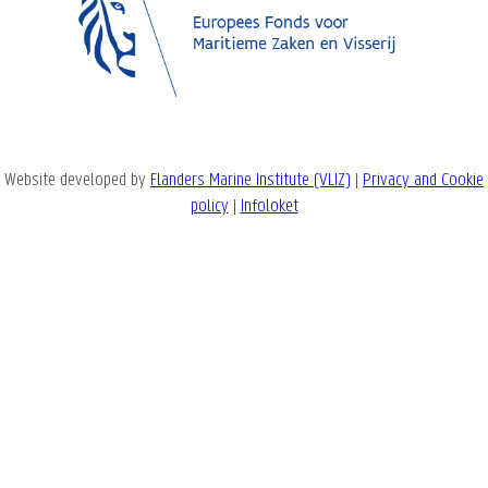
Website developed by
Flanders Marine Institute (VLIZ)
|
Privacy and Cookie
policy
|
Infoloket