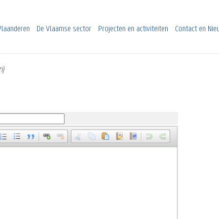
Vlaanderen
De Vlaamse sector
Projecten en activiteiten
Contact en Ni
ij