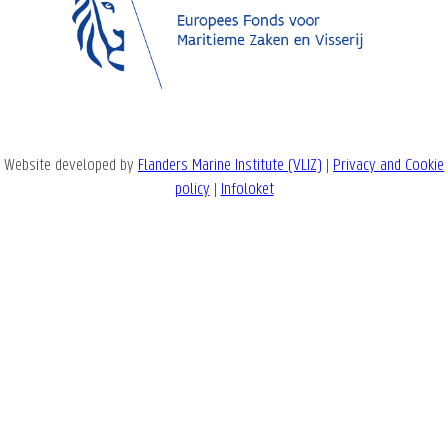
Website developed by
Flanders Marine Institute (VLIZ)
|
Privacy and Cookie
policy
|
Infoloket