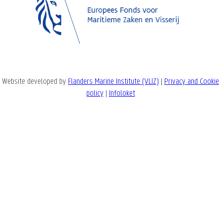
Website developed by
Flanders Marine Institute (VLIZ)
|
Privacy and Cookie
policy
|
Infoloket