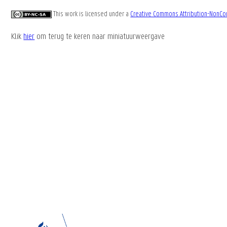
This work is licensed under a
Creative Commons Attribution-NonCom
Klik
hier
om terug te keren naar miniatuurweergave