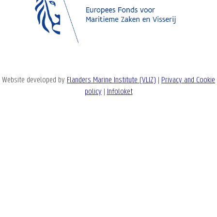
Website developed by
Flanders Marine Institute (VLIZ)
|
Privacy and Cookie
policy
|
Infoloket