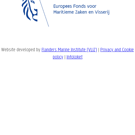
Website developed by
Flanders Marine Institute (VLIZ)
|
Privacy and Cookie
policy
|
Infoloket