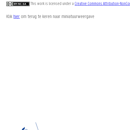
This work is licensed under a
Creative Commons Attribution-NonCom
Klik
hier
om terug te keren naar miniatuurweergave