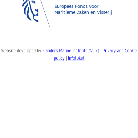
Website developed by
Flanders Marine Institute (VLIZ)
|
Privacy and Cookie
policy
|
Infoloket