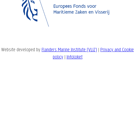
Website developed by
Flanders Marine Institute (VLIZ)
|
Privacy and Cookie
policy
|
Infoloket