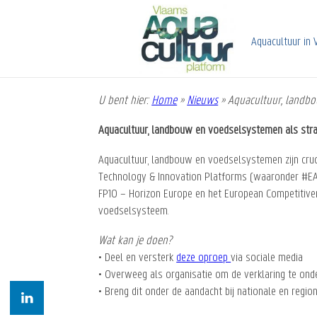
Overslaan
en
naar
Aquacultuur in 
de
inhoud
gaan
U bent hier:
Home
»
Nieuws
»
Aquacultuur, landbou
Kruimelpad
Aquacultuur, landbouw en voedselsystemen als strat
Aquacultuur, landbouw en voedselsystemen zijn cruc
Technology & Innovation Platforms (waaronder #EAT
FP10 – Horizon Europe en het European Competitiven
voedselsysteem.
Wat kan je doen?
• Deel en versterk
deze oproep
via sociale media
• Overweeg als organisatie om de verklaring te onde
• Breng dit onder de aandacht bij nationale en regio