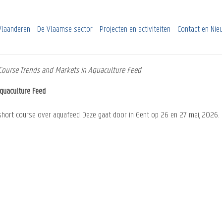
Vlaanderen
De Vlaamse sector
Projecten en activiteiten
Contact en Ni
 Course Trends and Markets in Aquaculture Feed
Aquaculture Feed
hort course over aquafeed. Deze gaat door in Gent op 26 en 27 mei, 2026.