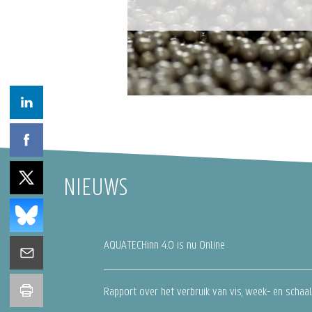
 in de
NIEUWS
AQUATECHinn 4.0 is nu Online
Rapport over het verbruik van vis, week- en schaal