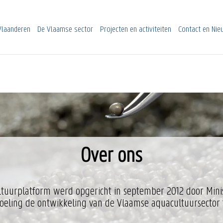
Vlaanderen
De Vlaamse sector
Projecten en activiteiten
Contact en Ni
Over ons
tuurplatform werd opgericht in september 2012 door Minis
oeling de ontwikkeling van de Vlaamse aquacultuursector 